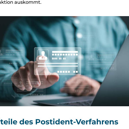
raktion auskommt.
teile des Postident-Verfahrens