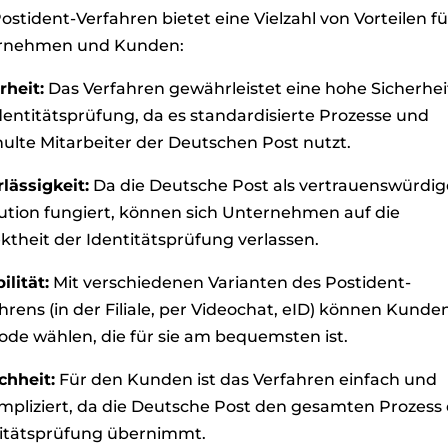
ostident-Verfahren bietet eine Vielzahl von Vorteilen fü
rnehmen und Kunden:
rheit:
Das Verfahren gewährleistet eine hohe Sicherhei
dentitätsprüfung, da es standardisierte Prozesse und
ulte Mitarbeiter der Deutschen Post nutzt.
lässigkeit:
Da die Deutsche Post als vertrauenswürdig
tution fungiert, können sich Unternehmen auf die
ktheit der Identitätsprüfung verlassen.
ilität:
Mit verschiedenen Varianten des Postident-
hrens (in der Filiale, per Videochat, eID) können Kunde
de wählen, die für sie am bequemsten ist.
chheit:
Für den Kunden ist das Verfahren einfach und
pliziert, da die Deutsche Post den gesamten Prozess
titätsprüfung übernimmt.