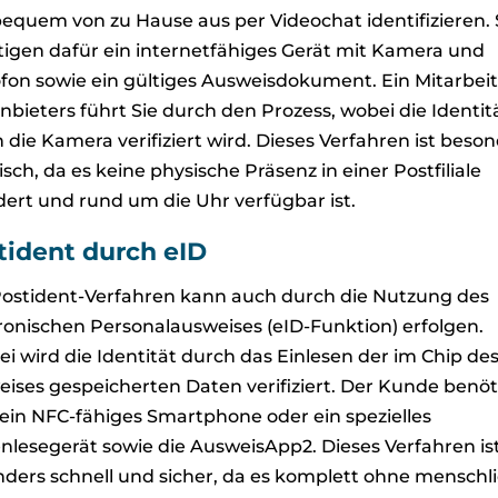
bequem von zu Hause aus per Videochat identifizieren. 
igen dafür ein internetfähiges Gerät mit Kamera und
fon sowie ein gültiges Ausweisdokument. Ein Mitarbei
nbieters führt Sie durch den Prozess, wobei die Identit
 die Kamera verifiziert wird. Dieses Verfahren ist beso
isch, da es keine physische Präsenz in einer Postfiliale
dert und rund um die Uhr verfügbar ist.
tident durch eID
ostident-Verfahren kann auch durch die Nutzung des
ronischen Personalausweises (eID-Funktion) erfolgen.
ei wird die Identität durch das Einlesen der im Chip de
ises gespeicherten Daten verifiziert. Der Kunde benöt
ein NFC-fähiges Smartphone oder ein spezielles
nlesegerät sowie die AusweisApp2. Dieses Verfahren is
ders schnell und sicher, da es komplett ohne menschl