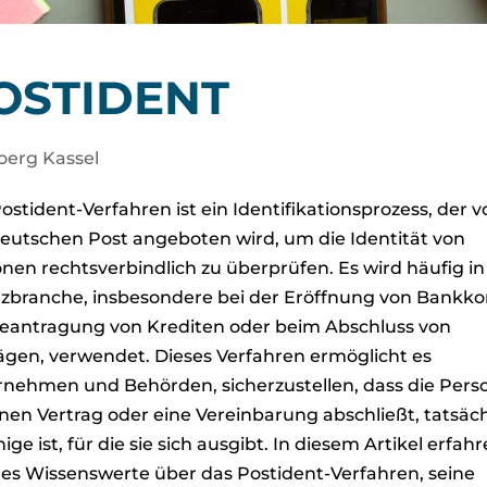
OSTIDENT
oerg Kassel
ostident-Verfahren ist ein Identifikationsprozess, der 
eutschen Post angeboten wird, um die Identität von
nen rechtsverbindlich zu überprüfen. Es wird häufig in
zbranche, insbesondere bei der Eröffnung von Bankko
eantragung von Krediten oder beim Abschluss von
ägen, verwendet. Dieses Verfahren ermöglicht es
nehmen und Behörden, sicherzustellen, dass die Pers
inen Vertrag oder eine Vereinbarung abschließt, tatsäch
nige ist, für die sie sich ausgibt. In diesem Artikel erfah
lles Wissenswerte über das Postident-Verfahren, seine