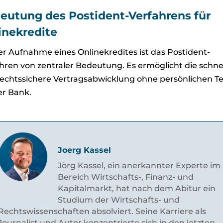
eutung des Postident-Verfahrens für
inekredite
er Aufnahme eines Onlinekredites ist das Postident-
hren von zentraler Bedeutung. Es ermöglicht die schne
echtssichere Vertragsabwicklung ohne persönlichen T
er Bank.
Joerg Kassel
Jörg Kassel, ein anerkannter Experte im
Bereich Wirtschafts-, Finanz- und
Kapitalmarkt, hat nach dem Abitur ein
Studium der Wirtschafts- und
Rechtswissenschaften absolviert. Seine Karriere als
Journalist und Autor konzentrierte sich in den letzten