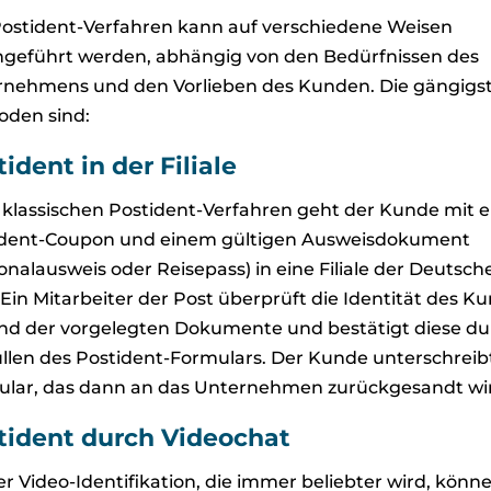
ostident-Verfahren kann auf verschiedene Weisen
geführt werden, abhängig von den Bedürfnissen des
rnehmens und den Vorlieben des Kunden. Die gängigs
oden sind:
ident in der Filiale
klassischen Postident-Verfahren geht der Kunde mit 
ident-Coupon und einem gültigen Ausweisdokument
onalausweis oder Reisepass) in eine Filiale der Deutsch
 Ein Mitarbeiter der Post überprüft die Identität des K
d der vorgelegten Dokumente und bestätigt diese du
llen des Postident-Formulars. Der Kunde unterschreib
ular, das dann an das Unternehmen zurückgesandt wi
tident durch Videochat
er Video-Identifikation, die immer beliebter wird, könne