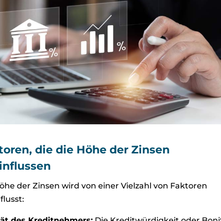
toren, die die Höhe der Zinsen
influssen
öhe der Zinsen wird von einer Vielzahl von Faktoren
flusst:
tät des Kreditnehmers:
Die Kreditwürdigkeit oder Boni