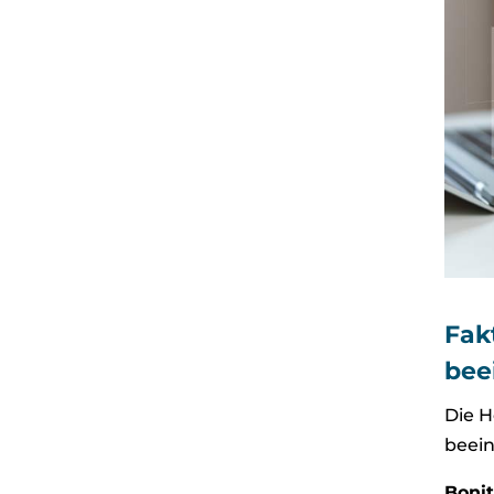
Fak
bee
Die H
beein
Boni