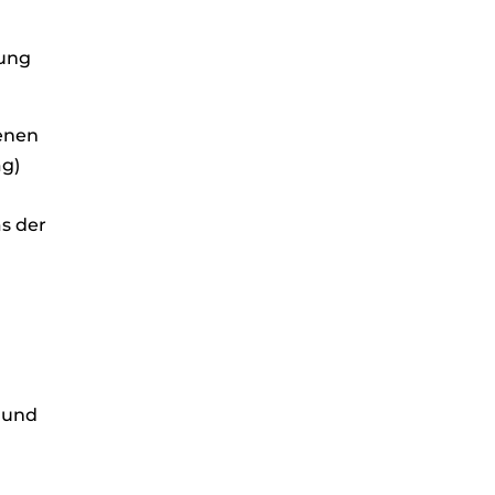
zung
henen
ag)
as der
t und