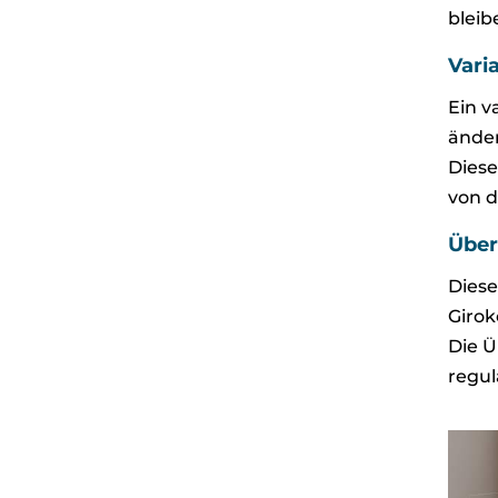
bleib
Vari
Ein v
ände
Diese
von 
Über
Diese
Girok
Die Ü
regul