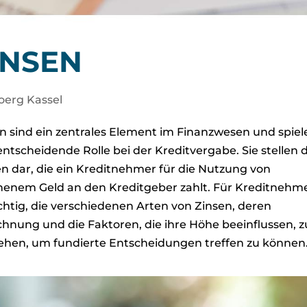
INSEN
oerg Kassel
n sind ein zentrales Element im Finanzwesen und spiel
entscheidende Rolle bei der Kreditvergabe. Sie stellen 
n dar, die ein Kreditnehmer für die Nutzung von
henem Geld an den Kreditgeber zahlt. Für Kreditnehme
chtig, die verschiedenen Arten von Zinsen, deren
hnung und die Faktoren, die ihre Höhe beeinflussen, z
ehen, um fundierte Entscheidungen treffen zu können