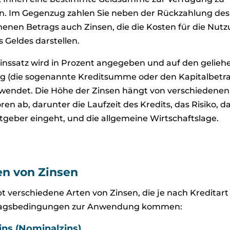
en. Im Gegenzug zahlen Sie neben der Rückzahlung des
henen Betrags auch Zinsen, die die Kosten für die Nut
s Geldes darstellen.
inssatz wird in Prozent angegeben und auf den gelie
g (die sogenannte Kreditsumme oder den Kapitalbetr
endet. Die Höhe der Zinsen hängt von verschiedenen
ren ab, darunter die Laufzeit des Kredits, das Risiko, d
tgeber eingeht, und die allgemeine Wirtschaftslage.
en von Zinsen
bt verschiedene Arten von Zinsen, die je nach Kreditar
ragsbedingungen zur Anwendung kommen:
zins (Nominalzins)