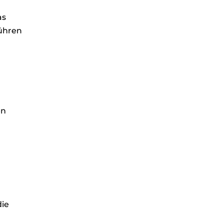
as
bühren
en
die