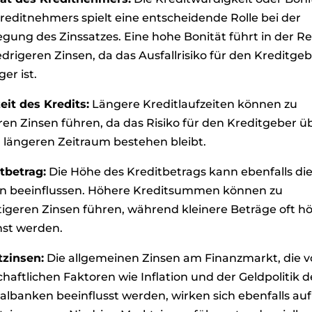
reditnehmers spielt eine entscheidende Rolle bei der
egung des Zinssatzes. Eine hohe Bonität führt in der R
edrigeren Zinsen, da das Ausfallrisiko für den Kreditge
ger ist.
eit des Kredits:
Längere Kreditlaufzeiten können zu
en Zinsen führen, da das Risiko für den Kreditgeber ü
 längeren Zeitraum bestehen bleibt.
tbetrag:
Die Höhe des Kreditbetrags kann ebenfalls di
en beeinflussen. Höhere Kreditsummen können zu
igeren Zinsen führen, während kleinere Beträge oft h
nst werden.
tzinsen:
Die allgemeinen Zinsen am Finanzmarkt, die 
chaftlichen Faktoren wie Inflation und der Geldpolitik d
albanken beeinflusst werden, wirken sich ebenfalls auf