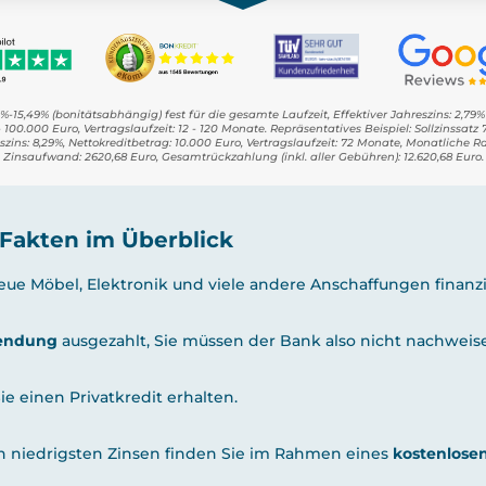
5%-15,49% (bonitätsabhängig) fest für die gesamte Laufzeit, Effektiver Jahreszins: 2,79
 100.000 Euro, Vertragslaufzeit: 12 - 120 Monate. Repräsentatives Beispiel: Sollzinssatz
eszins: 8,29%, Nettokreditbetrag: 10.000 Euro, Vertragslaufzeit: 72 Monate, Monatliche R
Zinsaufwand: 2620,68 Euro, Gesamtrückzahlung (inkl. aller Gebühren): 12.620,68 Euro.
 Fakten im Überblick
ue Möbel, Elektronik und viele andere Anschaffungen finanz
wendung
ausgezahlt, Sie müssen der Bank also nicht nachweis
e einen Privatkredit erhalten.
en niedrigsten Zinsen finden Sie im Rahmen eines
kostenlosen