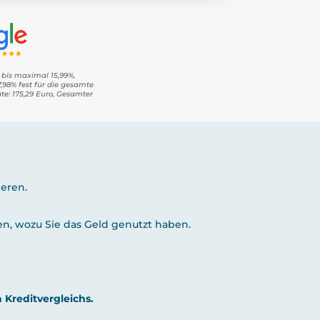
% bis maximal 15,99%,
 7,98% fest für die gesamte
ate: 175,29 Euro, Gesamter
ieren.
en, wozu Sie das Geld genutzt haben.
 Kreditvergleichs.