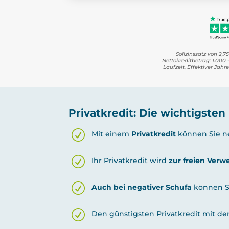
Sollzinssatz von 2,7
Nettokreditbetrag: 1.000 -
Laufzeit, Effektiver Jahr
Privatkredit: Die wichtigsten
Mit einem
Privatkredit
können Sie ne
Ihr Privatkredit wird
zur freien Ver
Auch bei negativer Schufa
können Si
Den günstigsten Privatkredit mit d