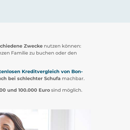
rschiedene Zwecke
nutzen können:
anzen Familie zu buchen oder den
enlosen Kreditvergleich von Bon-
ch bei schlechter Schufa
machbar.
000 und 100.000 Euro
sind möglich.