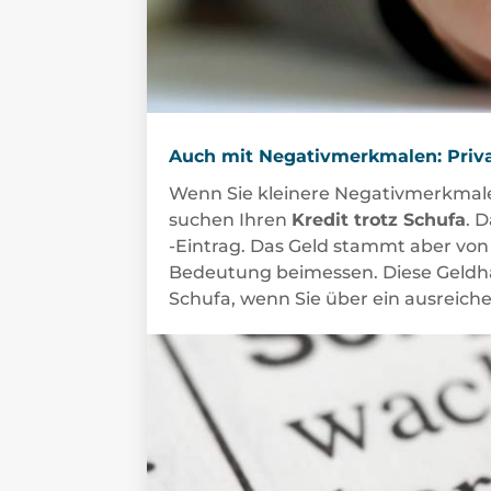
Auch mit Negativmerkmalen: Privat
Wenn Sie kleinere Negativmerkmale 
suchen Ihren
Kredit trotz Schufa
. 
-Eintrag. Das Geld stammt aber vo
Bedeutung beimessen. Diese Geldhä
Schufa, wenn Sie über ein ausreic