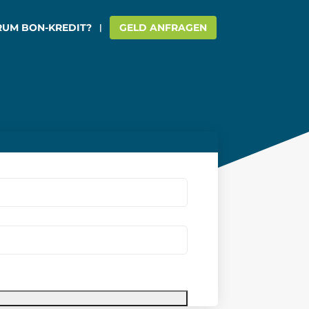
UM BON-KREDIT?
GELD ANFRAGEN