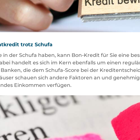
kredit trotz Schufa
in der Schufa haben, kann Bon-Kredit für Sie eine bes
Dabei handelt es sich im Kern ebenfalls um einen regul
n Banken, die dem Schufa-Score bei der Kreditentsche
user schauen sich andere Faktoren an und genehmigen
hendes Einkommen verfügen.