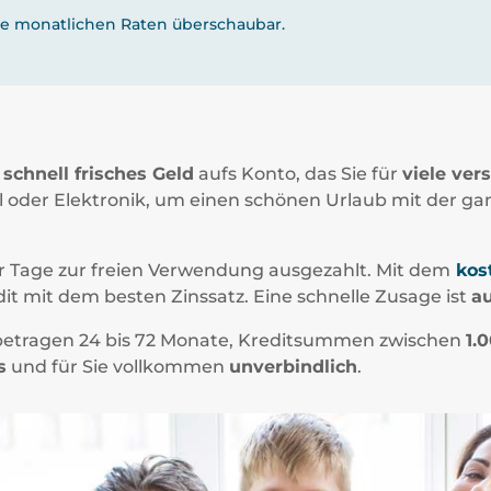
re monatlichen Raten überschaubar.
schnell frisches Geld
aufs Konto, das Sie für
viele ve
l oder Elektronik, um einen schönen Urlaub mit der g
er Tage zur freien Verwendung ausgezahlt. Mit dem
kost
it mit dem besten Zinssatz. Eine schnelle Zusage ist
au
e betragen 24 bis 72 Monate, Kreditsummen zwischen
1.
s
und für Sie vollkommen
unverbindlich
.