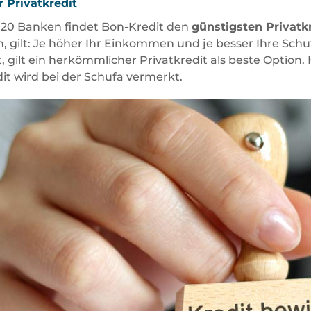
 Privatkredit
u 20 Banken findet Bon-Kredit den
günstigsten Privatk
gilt: Je höher Ihr Einkommen und je besser Ihre Schufa
, gilt ein herkömmlicher Privatkredit als beste Option.
it wird bei der Schufa vermerkt.