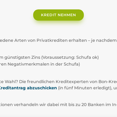
KREDIT NEHMEN
iedene Arten von Privatkrediten erhalten – je nachdem
 günstigsten Zins (Voraussetzung: Schufa ok)
eren Negativmerkmalen in der Schufa)
ste Wahl? Die freundlichen Kreditexperten von Bon-Kredit
Kreditantrag abzuschicken
(in fünf Minuten erledigt),
ionen verhandeln wir dabei mit bis zu 20 Banken im In