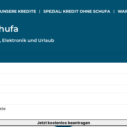
 UNSERE KREDITE
SPEZIAL: KREDIT OHNE SCHUFA
WAR
chufa
, Elektronik und Urlaub
te