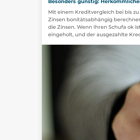
Besonders günstig: Herkömmlicher
Mit einem Kreditvergleich bei bis z
Zinsen bonitätsabhängig berechnen, 
die Zinsen. Wenn Ihren Schufa ok ist
eingeholt, und der ausgezahlte Kred