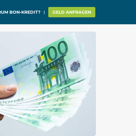
UM BON-KREDIT?
GELD ANFRAGEN