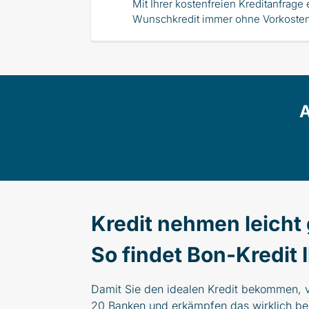
Mit Ihrer kostenfreien Kreditanfrage 
Wunschkredit immer ohne Vorkosten.
A
Kredit nehmen leicht
So findet Bon-Kredit 
Damit Sie den idealen Kredit bekommen, v
20 Banken und erkämpfen das wirklich be