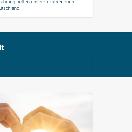
rfahrung helfen unseren zufriedenen
tschland.
it