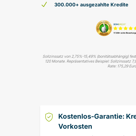
N
300.000+ ausgezahlte Kredite
Sollzinssatz von 2,75%-15,49% (bonitätsabhängig) fest f
120 Monate. Repräsentatives Beispiel: Sollzinssatz 7,9
Rate: 175,29 Eur
Kostenlos-Garantie: Kr
Vorkosten