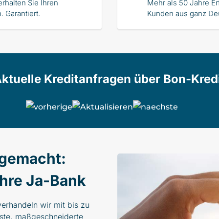
erhalten Sie Ihren
Mehr als 50 Jahre E
 Garantiert.
Kunden aus ganz Deu
ktuelle Kreditanfragen über Bon-Kred
 gemacht:
Ihre Ja-Bank
erhandeln wir mit bis zu
ste, maßgeschneiderte