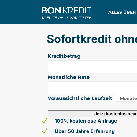
ALLES ÜBER
Sofortkredit oh
Kreditbetrag
Monatliche Rate
Voraussichtliche Laufzeit
Monate
N
100% kostenlose Anfrage
N
Über 50 Jahre Erfahrung