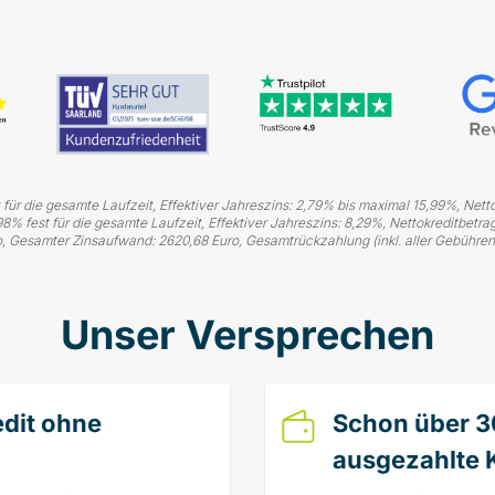
ür die gesamte Laufzeit, Effektiver Jahreszins: 2,79% bis maximal 15,99%, Nettokr
8% fest für die gesamte Laufzeit, Effektiver Jahreszins: 8,29%, Nettokreditbetra
o, Gesamter Zinsaufwand: 2620,68 Euro, Gesamtrückzahlung (inkl. aller Gebühren)
Unser Versprechen
edit ohne
Schon über 3
ausgezahlte 